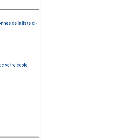
nes de la liste ci-
e votre école :